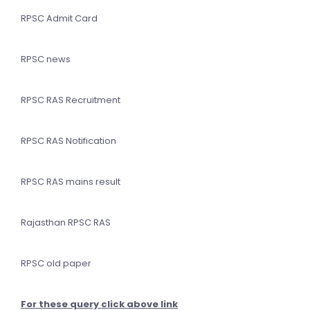
RPSC Admit Card
RPSC news
RPSC RAS Recruitment
RPSC RAS Notification
RPSC RAS mains result
Rajasthan RPSC RAS
RPSC old paper
For these query click above link