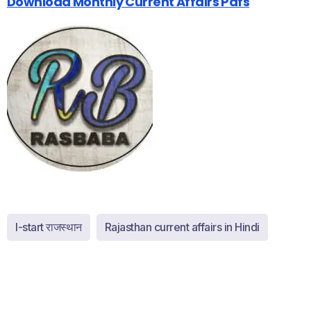
Download Monthly Current Affairs Pdfs
I-start राजस्थान
Rajasthan current affairs in Hindi