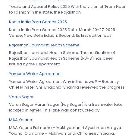
Textile and Apparel Policy 2025 With the vision of ‘From Fiber
to Fashion’ in the state, the Rajasthan
Khelo India Para Games 2025
Khelo India Para Games 2025 Date: March 20-27, 2025
Venue: New Delhi Edition: Second. Its first edition was
Rajasthan Journalist Health Scheme
Rajasthan Journalist Health Scheme The notification of
Rajasthan Journalist Health Scheme (RJHS) has been
issued by the Department
Yamuna Water Agreement
Yamuna Water Agreement Why in the news ? – Recently,
Chief Minister Shri Bhajanlal Sharma reviewed the progress
Varun Sagar
Varun Sagar Varun Sagar (Foy Sagar) is a freshwater lake
located in Ajmer. This lake was constructed by
MAA Yojana
MAA Yojana Full name – Mukhyamantri Ayushman Arogya
Yojana. Old name – Mukhyamantri Chiranjeevi Yojana.