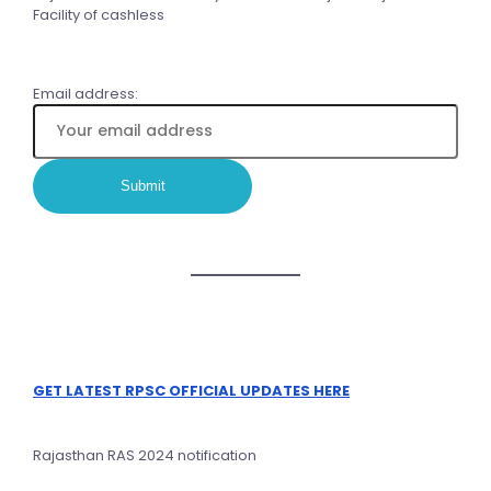
Facility of cashless
Email address:
GET LATEST RPSC OFFICIAL UPDATES HERE
Rajasthan RAS 2024 notification