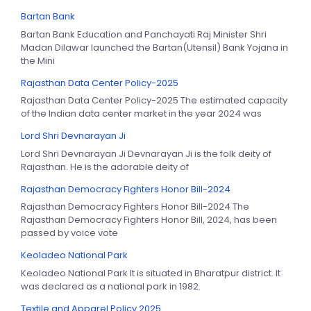
Bartan Bank
Bartan Bank Education and Panchayati Raj Minister Shri
Madan Dilawar launched the Bartan(Utensil) Bank Yojana in
the Mini
Rajasthan Data Center Policy-2025
Rajasthan Data Center Policy-2025 The estimated capacity
of the Indian data center market in the year 2024 was
Lord Shri Devnarayan Ji
Lord Shri Devnarayan Ji Devnarayan Ji is the folk deity of
Rajasthan. He is the adorable deity of
Rajasthan Democracy Fighters Honor Bill-2024
Rajasthan Democracy Fighters Honor Bill-2024 The
Rajasthan Democracy Fighters Honor Bill, 2024, has been
passed by voice vote
Keoladeo National Park
Keoladeo National Park It is situated in Bharatpur district. It
was declared as a national park in 1982.
Textile and Apparel Policy 2025