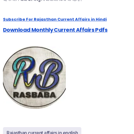
Subscribe For Rajasthan Current Affairs in Hindi
Download Monthly Current Affairs Pdfs
Rajasthan current affairs in english