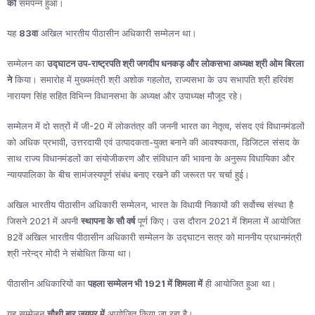
को
समपन्न हुआ।
यह
83वा
अखिल भारतीय पीठासीन अधिकारी सम्मेलन था।
सम्मेलन का
उद्घाटन उप-राष्ट्रपति श्री जगदीप धनकड़ और लोकसभा अध्यक्ष श्री ओम बिरला
ने
किया। समारोह में मुख्यमंत्री श्री अशोक गहलोत, राज्यसभा के उप सभापति श्री हरिवंश
नारायण सिंह सहित विभिन्न विधानसभा के अध्यक्ष और उपाध्यक्ष मौजूद रहे।
सम्मेलन में दो सत्रों में जी-20 में लोकतंत्र की जननी भारत का नेतृत्व, संसद एवं विधानमंडलों
को अधिक प्रभावी, उत्तरदायी एवं उत्पादकता-युक्त बनाने की आवश्यकता, डिजिटल संसद के
साथ राज्य विधानमंडलों का संयोजीकरण और संविधान की भावना के अनुरूप विधायिका और
न्यायपालिका के बीच सामंजस्यपूर्ण संबंध बनाए रखने की जरूरत पर चर्चा हुई।
अखिल भारतीय पीठासीन अधिकारी सम्मेलन, भारत के विधायी निकायों की सर्वोच्च संस्था है
जिसने 2021 में अपनी
स्थापना के सौ वर्ष
पूर्ण किए। उस दौरान 2021 में शिमला में आयोजित
82वें अखिल भारतीय पीठासीन अधिकारी सम्मेलन के उद्घाटन सत्र को माननीय प्रधानमंत्री
श्री नरेन्द्र मोदी ने संबोधित किया था।
पीठासीन अधिकारियों का
पहला सम्मेलन भी 1921 में शिमला में
ही आयोजित हुआ था।
यह सम्मेलन
चौथी बार जयपुर में
आयोजित किया जा रहा है।