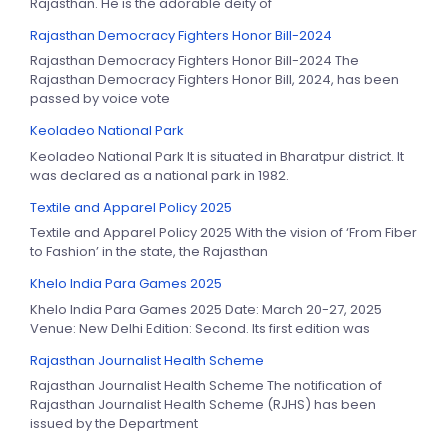
Rajasthan. He is the adorable deity of
Rajasthan Democracy Fighters Honor Bill-2024
Rajasthan Democracy Fighters Honor Bill-2024 The
Rajasthan Democracy Fighters Honor Bill, 2024, has been
passed by voice vote
Keoladeo National Park
Keoladeo National Park It is situated in Bharatpur district. It
was declared as a national park in 1982.
Textile and Apparel Policy 2025
Textile and Apparel Policy 2025 With the vision of ‘From Fiber
to Fashion’ in the state, the Rajasthan
Khelo India Para Games 2025
Khelo India Para Games 2025 Date: March 20-27, 2025
Venue: New Delhi Edition: Second. Its first edition was
Rajasthan Journalist Health Scheme
Rajasthan Journalist Health Scheme The notification of
Rajasthan Journalist Health Scheme (RJHS) has been
issued by the Department