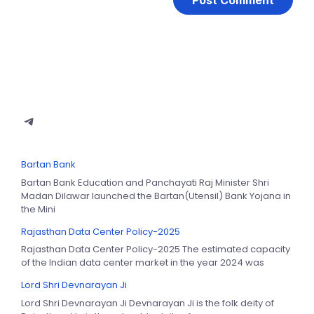
Bartan Bank
Bartan Bank Education and Panchayati Raj Minister Shri
Madan Dilawar launched the Bartan(Utensil) Bank Yojana in
the Mini
Rajasthan Data Center Policy-2025
Rajasthan Data Center Policy-2025 The estimated capacity
of the Indian data center market in the year 2024 was
Lord Shri Devnarayan Ji
Lord Shri Devnarayan Ji Devnarayan Ji is the folk deity of