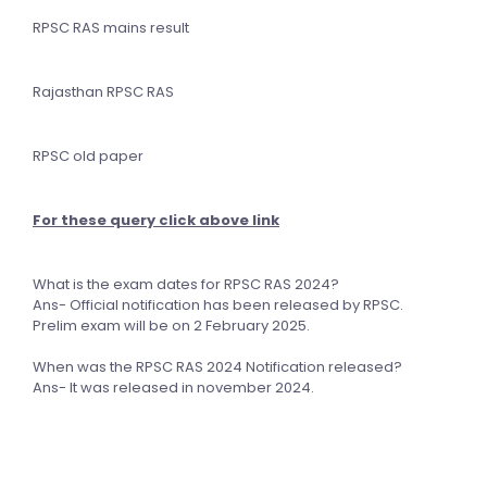
RPSC RAS mains result
Rajasthan RPSC RAS
RPSC old paper
For these query click above link
What is the exam dates for RPSC RAS 2024?
Ans- Official notification has been released by RPSC.
Prelim exam will be on 2 February 2025.
When was the RPSC RAS 2024 Notification released?
Ans- It was released in november 2024.