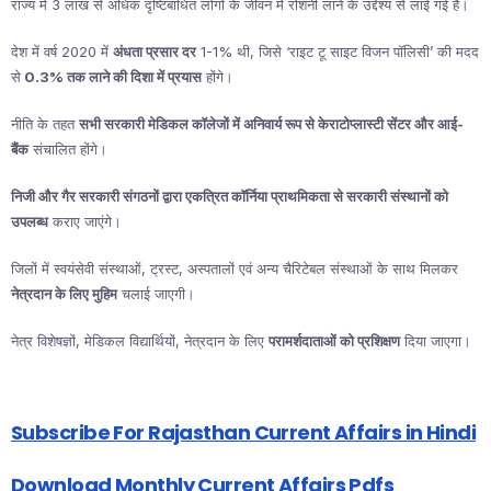
राज्य में 3 लाख से अधिक दृष्टिबाधित लोगों के जीवन में रोशनी लाने के उद्देश्य से लाई गई है।
देश में वर्ष 2020 में
अंधता प्रसार दर
1-1% थी, जिसे ‘राइट टू साइट विजन पॉलिसी’ की मदद
से
0.3% तक लाने की दिशा में प्रयास
होंगे।
नीति के तहत
सभी सरकारी मेडिकल कॉलेजों में अनिवार्य रूप से केराटोप्लास्टी सेंटर और आई-
बैंक
संचालित होंगे।
निजी और गैर सरकारी संगठनों द्वारा एकत्रित कॉर्निया प्राथमिकता से सरकारी संस्थानों को
उपलब्ध
कराए जाएंगे।
जिलों में स्वयंसेवी संस्थाओं, ट्रस्ट, अस्पतालों एवं अन्य चैरिटेबल संस्थाओं के साथ मिलकर
नेत्रदान के लिए मुहिम
चलाई जाएगी।
नेत्र विशेषज्ञों, मेडिकल विद्यार्थियों, नेत्रदान के लिए
परामर्शदाताओं को प्रशिक्षण
दिया जाएगा।
Subscribe For Rajasthan Current Affairs in Hindi
Download Monthly Current Affairs Pdfs