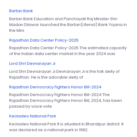
Bartan Bank
Bartan Bank Education and Panchayati Raj Minister Shri
Madan Dilawar launched the Bartan(Utensil) Bank Yojana in
the Mini
Rajasthan Data Center Policy-2025
Rajasthan Data Center Policy-2025 The estimated capacity
of the Indian data center market in the year 2024 was
Lord Shri Devnarayan Ji
Lord Shri Devnarayan Ji Devnarayan Ji is the folk deity of
Rajasthan. He is the adorable deity of
Rajasthan Democracy Fighters Honor Bill-2024
Rajasthan Democracy Fighters Honor Bill-2024 The
Rajasthan Democracy Fighters Honor Bill, 2024, has been
passed by voice vote
Keoladeo National Park
Keoladeo National Park It is situated in Bharatpur district. It
was declared as a national park in 1982.