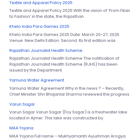
Textile and Apparel Policy 2025
Textile and Apparel Policy 2025 With the vision of ‘From Fiber
to Fashion’ in the state, the Rajasthan
Khelo India Para Games 2025
Khelo India Para Games 2025 Date: March 20-27, 2025
Venue: New Delhi Edition: Second. Its first edition was
Rajasthan Journalist Health Scheme
Rajasthan Journalist Health Scheme The notification of
Rajasthan Journalist Health Scheme (RJHS) has been
issued by the Department
Yamuna Water Agreement
Yamuna Water Agreement Why in the news ? – Recently,
Chief Minister Shri Bhajanlal Sharma reviewed the progress
Varun Sagar
Varun Sagar Varun Sagar (Foy Sagar) is a freshwater lake
located in Ajmer. This lake was constructed by
MAA Yojana
MAA Yojana Full name – Mukhyamantri Ayushman Arogya