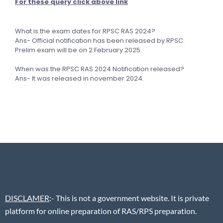
For these query click above link
What is the exam dates for RPSC RAS 2024?
Ans- Official notification has been released by RPSC.
Prelim exam will be on 2 February 2025.
When was the RPSC RAS 2024 Notification released?
Ans- It was released in november 2024.
DISCLAMER
:- This is not a government website. It is private
platform for online preparation of RAS/RPS preparation.